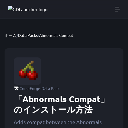
ホーム
/
Data Packs
/
Abnormals Compat
·
CurseForge
Data Pack
「Abnormals Compat」
のインストール方法
Adds compat between the Abnormals