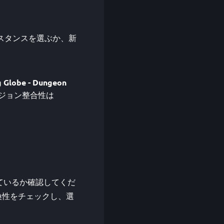
加したいインスタンスを選ぶか、新
g Globe - Dungeon
ジョン整合性は
y に対応しているか確認してくだ
 が互換性をチェックし、選