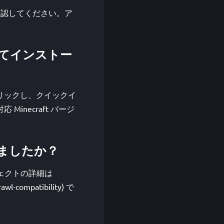
のページで確認してください。ア
どうやってインストー
をクリックし、クイックイ
対応 Minecraft バージ
誰が作りましたか？
。プロジェクトの詳細は
awl-compatibility) で