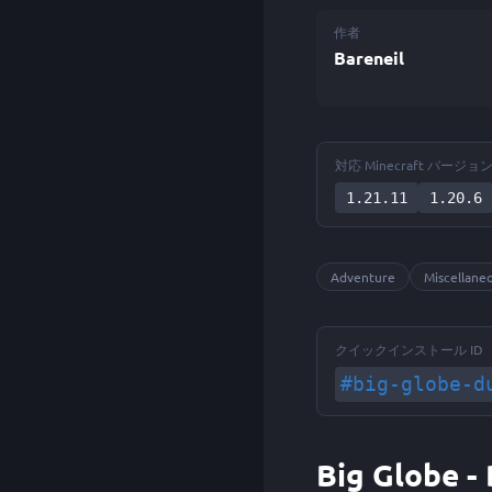
作者
Bareneil
対応 Minecraft バージョ
1.21.11
1.20.6
Adventure
Miscellane
クイックインストール ID
#big-globe-d
Big Globe -