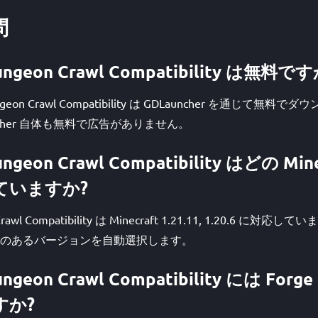
問
 Dungeon Crawl Compatibility は無料で
Dungeon Crawl Compatibility は GDLauncher を通じて
ncher 自体も無料で広告がありません。
Dungeon Crawl Compatibility はどの Mi
ていますか?
n Crawl Compatibility は Minecraft 1.21.11, 1.20.6 に対応
のあるバージョンを自動選択します。
Dungeon Crawl Compatibility には Forg
すか?