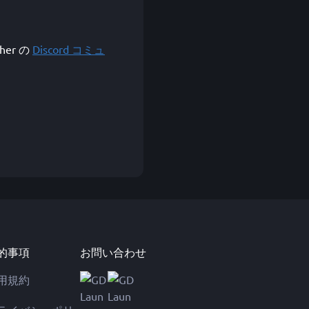
her の
Discord コミュ
的事項
お問い合わせ
用規約