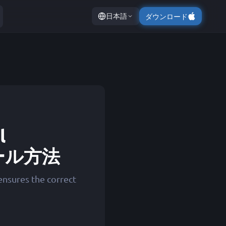
日本語
ダウンロード
l
トール方法
nsures the correct