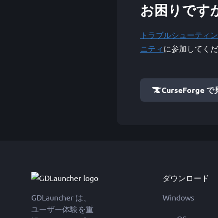
お困りです
トラブルシューティン
ニティ
に参加してくだ
CurseForge 
ダウンロード
GDLauncher は、
Windows
ユーザー体験を重