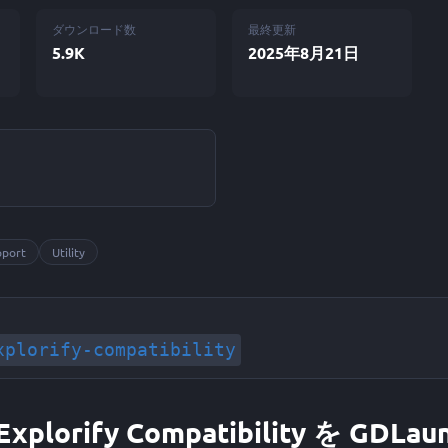
ダウンロード数
最終更新
5.9K
2025年8月21日
ン
pport
Utility
xplorify-compatibility
- Explorify Compatibility を GDL