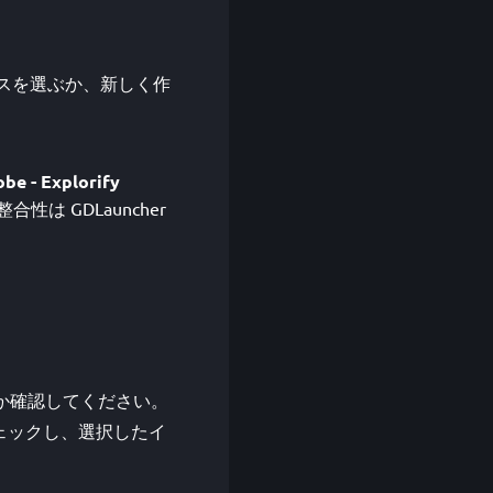
いインスタンスを選ぶか、新しく作
obe - Explorify
は GDLauncher
対応しているか確認してください。
性をチェックし、選択したイ