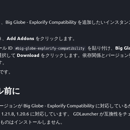
き、Big Globe - Explorify Compatibility を追加した
き、
Add Addons
をクリックします。
ル ID
を貼り付け、
Big Gl
#big-globe-explorify-compatibility
選択して
Download
をクリックします。依存関係とバージョン整合性
す。
です。
ル前に
バージョンが Big Globe - Explorify Compatibility に
21.8, 1.20.6 に対応しています。 GDLauncher が互換
ものはインストールしません。