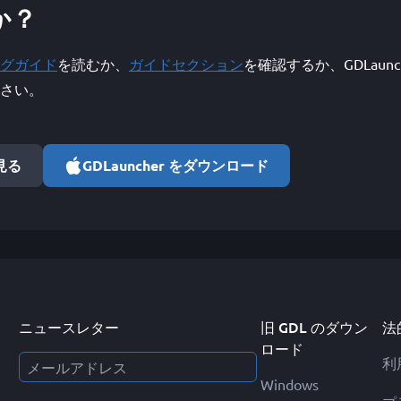
か？
グガイド
を読むか、
ガイドセクション
を確認するか、GDLaunc
さい。
で見る
GDLauncher をダウンロード
ニュースレター
旧 GDL のダウン
法
ロード
利
Windows