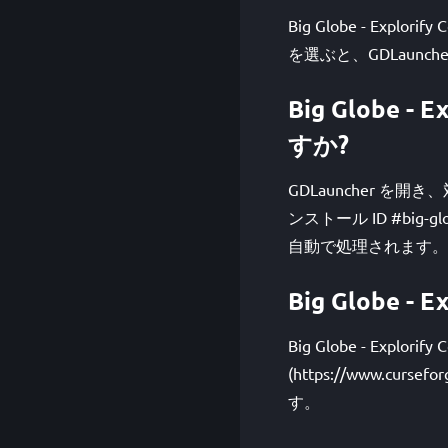
Big Globe - Exp
を選ぶと、GDLaun
Big Globe 
すか?
GDLauncher を
ンストール ID #big-g
自動で処理されます。
Big Globe -
Big Globe - Expl
(https://www.cursef
す。