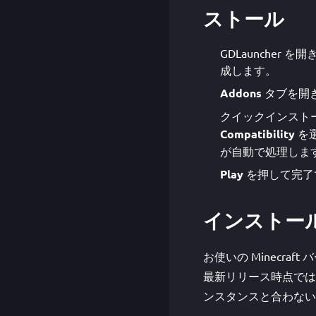
ストール
GDLauncher を開
成します。
Addons
タブを開
クイックインストー
Compatibility
を
が自動で処理しま
Play
を押して完了
インストー
お使いの Minecraft 
最新リリース時点では 1.
ンスタンスと合わない