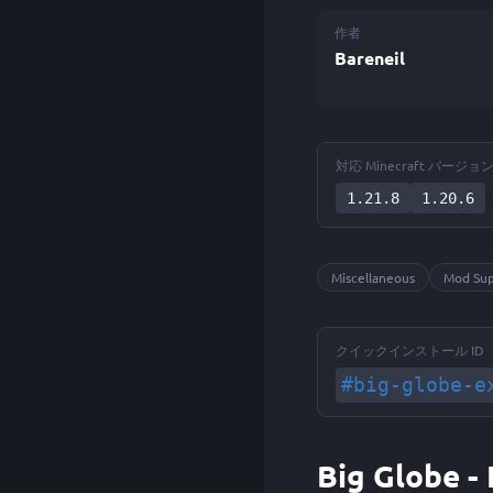
作者
Bareneil
対応 Minecraft バージョ
1.21.8
1.20.6
Miscellaneous
Mod Su
クイックインストール ID
#big-globe-e
Big Globe 