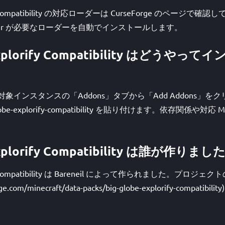
lorify Compatibility の対応ローダーは CurseForge のペー
cher が必要なローダーを自動でインストールします。
- Explorify Compatibility はどうや
開き、対象インスタンスの「Addons」タブから「Add Addons」
lobe-explorify-compatibility を貼り付けます。依存関係や対応 
 Explorify Compatibility は誰が作りま
orify Compatibility は Bareneil によって作られました。プロジェク
orge.com/minecraft/data-packs/big-globe-explorify-compat