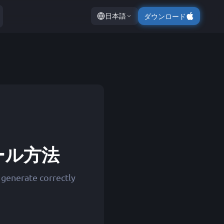
日本語
ダウンロード
トール方法
 generate correctly