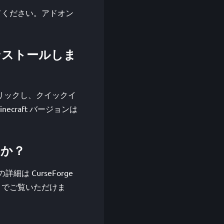
ジで確認してください。アドオン
ってインストールしま
をクリックし、クイックイ
Minecraft バージョンは
したか？
トの詳細は CurseForge
ibility) でご覧いただけま