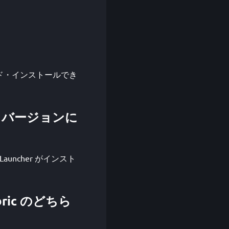
ダウンロード・インストールでき
craft バージョンに
す。GDLauncher がインスト
Fabric のどちら