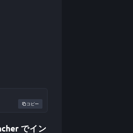
コピー
auncher でイン