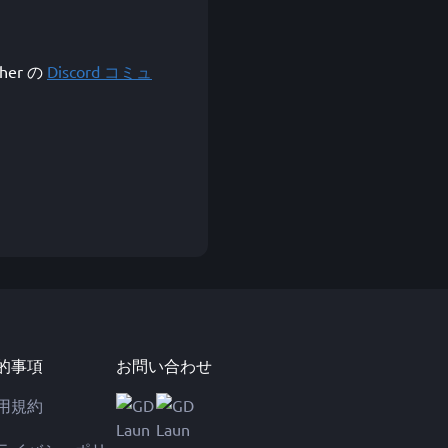
her の
Discord コミュ
的事項
お問い合わせ
用規約