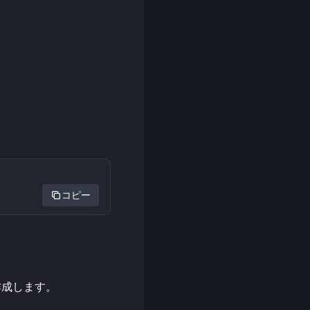
コピー
く作成します。