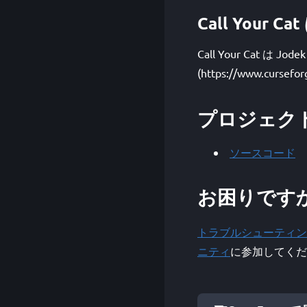
Call Your
Call Your Cat 
(https://www.curse
プロジェク
ソースコード
お困りです
トラブルシューティン
ニティ
に参加してくだ