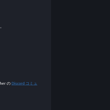
す。
her の
Discord コミュ