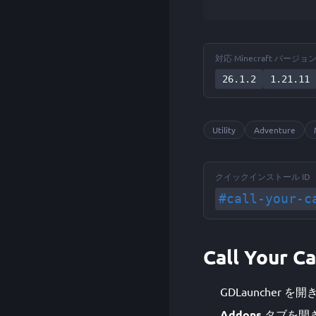
対応 Minecraft バージョ
26.1.2
1.21.11
Utility
Adventure
クイックインストール ID
#call-your-c
Call Your
GDLauncher 
Addons
タブを開