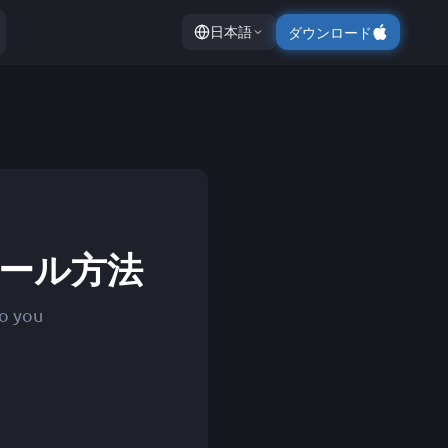
日本語
ダウンロード
ストール方法
to you