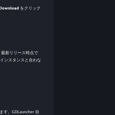
Download
をクリック
さい。 最新リリース時点で
選択したインスタンスと合わな
す。GDLauncher 自