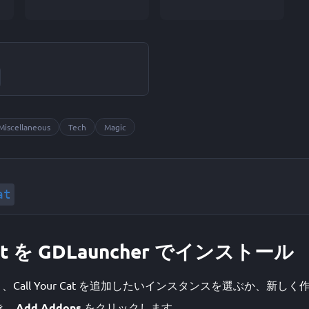
ン
Miscellaneous
Tech
Magic
at
 Cat を GDLauncher でインストール
を開き、Call Your Cat を追加したいインスタンスを選ぶか、新し
き、
Add Addons
をクリックします。