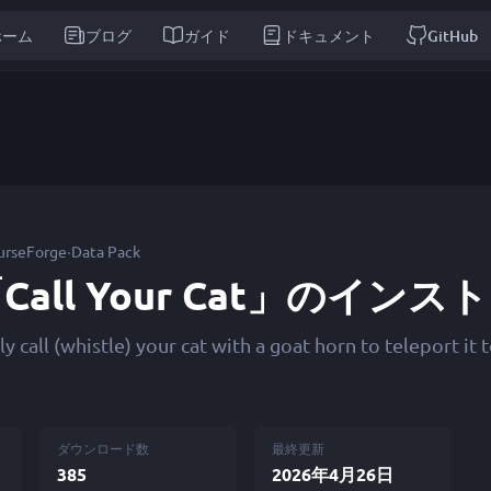
ホーム
ブログ
ガイド
ドキュメント
GitHub
·
urseForge
Data Pack
Call Your Cat」のイン
ly call (whistle) your cat with a goat horn to teleport it 
ダウンロード数
最終更新
385
2026年4月26日