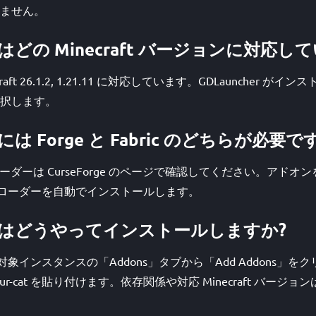
ません。
 Cat はどの Minecraft バージョンに対応
Minecraft 26.1.2, 1.21.11 に対応しています。GDLauncher
択します。
Cat には Forge と Fabric のどちらが必要で
 の対応ローダーは CurseForge のページで確認してください。アド
が必要なローダーを自動でインストールします。
r Cat はどうやってインストールしますか?
開き、対象インスタンスの「Addons」タブから「Add Addons」
l-your-cat を貼り付けます。依存関係や対応 Minecraft バー