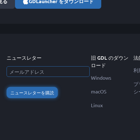
で見る
GDLauncher をダウンロード
ニュースレター
旧 GDL のダウン
法
ロード
利
Windows
プ
macOS
シ
ニュースレターを購読
Linux