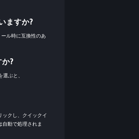
していますか?
 がインストール時に互換性のあ
すか?
オンを選ぶと、
をクリックし、クイックイ
ジョンは自動で処理されま