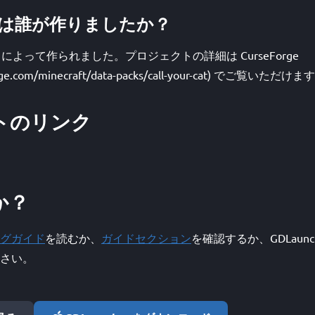
 Cat は誰が作りましたか？
は Jodek によって作られました。プロジェクトの詳細は CurseForge
forge.com/minecraft/data-packs/call-your-cat) でご覧いただけま
トのリンク
か？
グガイド
を読むか、
ガイドセクション
を確認するか、GDLaunc
さい。