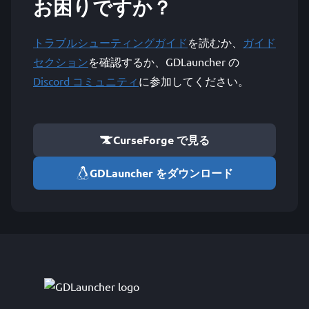
お困りですか？
トラブルシューティングガイド
を読むか、
ガイド
セクション
を確認するか、GDLauncher の
Discord コミュニティ
に参加してください。
CurseForge で見る
GDLauncher をダウンロード