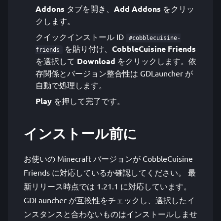
Addons
タブを開き、
Add Addons
をクリッ
クします。
クイックインストール ID
#cobblecuisine-
を貼り付け、
CobbleCuisine Friends
friends
を選択して
Download
をクリックします。依
存関係とバージョン整合性は GDLauncher が
自動で処理します。
Play
を押して完了です。
インストール前に
お使いの Minecraft バージョンが CobbleCuisine
Friends に対応しているか確認してください。 最
新リリース時点では 1.21.1 に対応しています。
GDLauncher が互換性をチェックし、選択したイ
ンスタンスと合わないものはインストールしませ