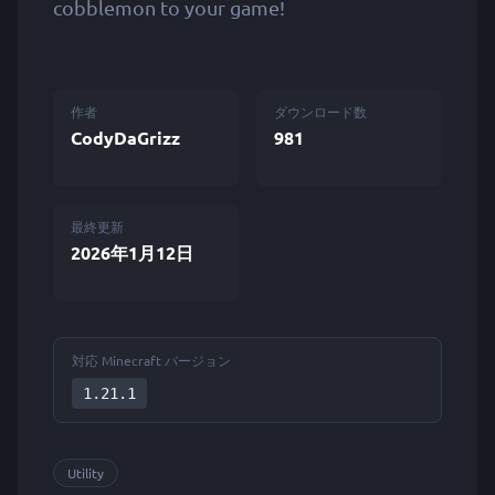
cobblemon to your game!
作者
ダウンロード数
CodyDaGrizz
981
最終更新
2026年1月12日
対応 Minecraft バージョン
1.21.1
Utility