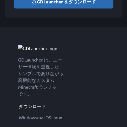
GDLauncher をダウンロード
GDLauncher は、ユー
ザー体験を重視した、
シンプルでありながら
高機能なカスタム
Minecraft ランチャー
です。
ダウンロード
Windows
macOS
Linux