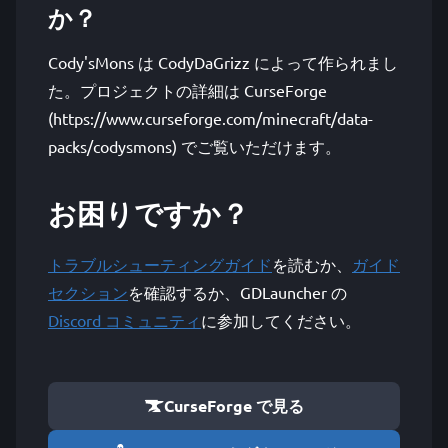
か？
Cody'sMons は CodyDaGrizz によって作られまし
た。プロジェクトの詳細は CurseForge
(https://www.curseforge.com/minecraft/data-
packs/codysmons) でご覧いただけます。
お困りですか？
トラブルシューティングガイド
を読むか、
ガイド
セクション
を確認するか、GDLauncher の
Discord コミュニティ
に参加してください。
CurseForge で見る