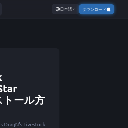
日本語
ダウンロード
k
Star
インストール方
es DragN's Livestock