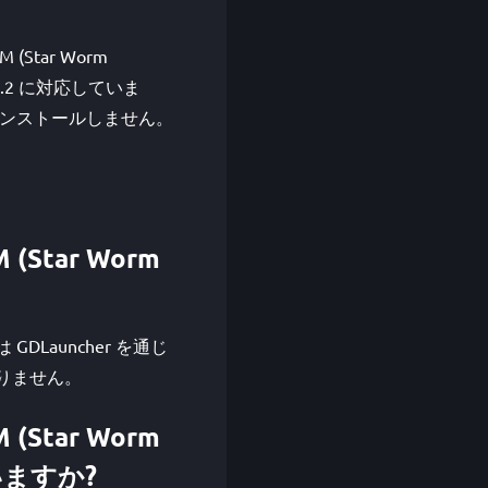
M (Star Worm
18.2 に対応していま
はインストールしません。
M (Star Worm
n) は GDLauncher を通じ
ありません。
M (Star Worm
ていますか?