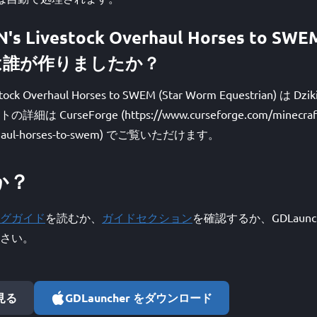
N's Livestock Overhaul Horses to SWE
n) は誰が作りましたか？
estock Overhaul Horses to SWEM (Star Worm Equestrian) は
urseForge (https://www.curseforge.com/minecraft/da
overhaul-horses-to-swem) でご覧いただけます。
か？
グガイド
を読むか、
ガイドセクション
を確認するか、GDLaunc
さい。
で見る
GDLauncher をダウンロード