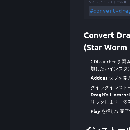
クイックインストール ID
#convert-dra
Convert Dra
(Star Wor
GDLauncher を開き、C
加したいインスタ
Addons
タブを開
クイックインストー
DragN's Livestoc
リックします。依存
Play
を押して完了
インストー