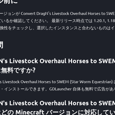
ョンが Convert DragN's Livestock Overhaul Horses to SWE
対応しているか確認してください。 最新リリース時点では 1.20.1, 1.
er が互換性をチェックし、選択したインスタンスと合わないもの
問
N's Livestock Overhaul Horses to SWE
) は無料ですか?
Livestock Overhaul Horses to SWEM (Star Worm Equestria
インストールできます。GDLauncher 自体も無料で広告が
N's Livestock Overhaul Horses to SWE
n) はどの Minecraft バージョンに対応し