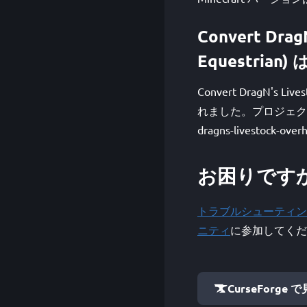
Convert Drag
Equestria
Convert DragN's Liv
れました。プロジェクトの詳細は C
dragns-livestock-
お困りです
トラブルシューティン
ニティ
に参加してくだ
CurseForge 