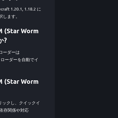
raft 1.20.1, 1.18.2 に
選択します。
M (Star Worm
か?
 の対応ローダーは
必要なローダーを自動でイ
M (Star Worm
をクリックし、クイックイ
付けます。依存関係や対応