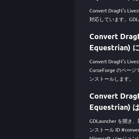
Convert DragN's Lives
対応しています。GDL
Convert Drag
Equestrian
Convert DragN's Li
CurseForge の
ンストールします。
Convert Drag
Equestri
GDLauncher を
ンストール ID #conver
Minecraft バー