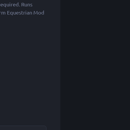
equired. Runs
Worm Equestrian Mod