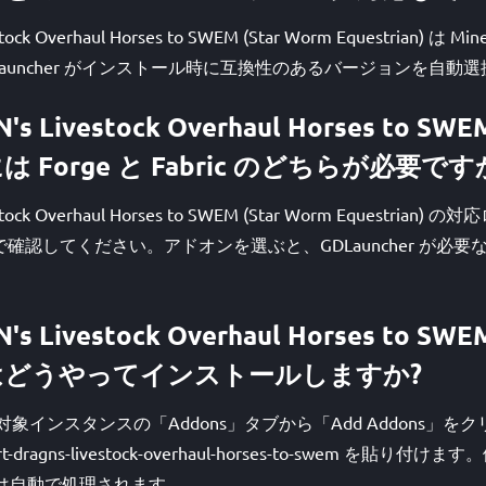
tock Overhaul Horses to SWEM (Star Worm Equestrian) は Minec
auncher がインストール時に互換性のあるバージョンを自動
N's Livestock Overhaul Horses to SWE
) には Forge と Fabric のどちらが必要です
vestock Overhaul Horses to SWEM (Star Worm Equestrian)
ページで確認してください。アドオンを選ぶと、GDLauncher が
N's Livestock Overhaul Horses to SWE
an) はどうやってインストールしますか?
開き、対象インスタンスの「Addons」タブから「Add Addons」
t-dragns-livestock-overhaul-horses-to-swem を貼り
ジョンは自動で処理されます。