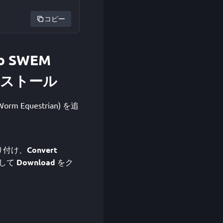
コピー
 to SWEM
でインストール
 Worm Equestrian) を追
り付け、
Convert
して
Download
をク
。