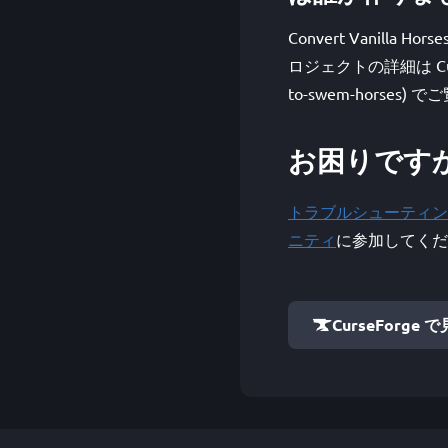
Convert Vanilla Ho
ロジェクトの詳細は CurseForg
to-swem-horses
お困りです
トラブルシューティン
ニティ
に参加してくだ
CurseForge 