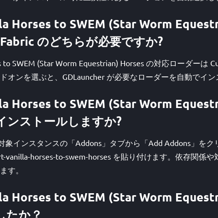
lla Horses to SWEM (Star Worm Equestr
と Fabric のどちらが必要ですか?
rses to SWEM (Star Worm Equestrian) Horses の対応ローダー
オンを選ぶと、GDLauncher が必要なローダーを自動でイ
lla Horses to SWEM (Star Worm Equestr
インストールしますか?
開き、対象インスタンスの「Addons」タブから「Add Addons」
t-vanilla-horses-to-swem-horses を貼り付けます。依存関係や
ます。
lla Horses to SWEM (Star Worm Equestr
したか？