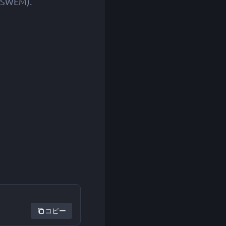
 (SWEM).
コピー