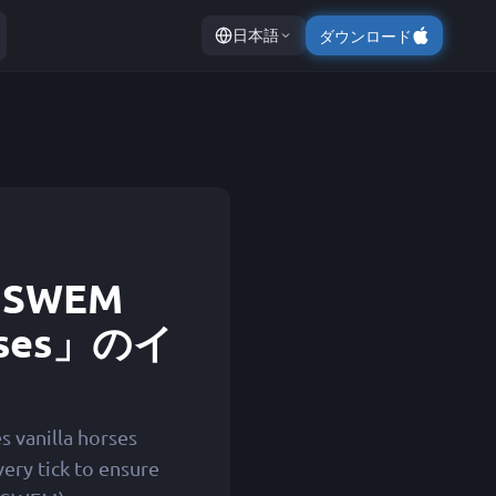
日本語
ダウンロード
o SWEM
orses」のイ
s vanilla horses
ry tick to ensure