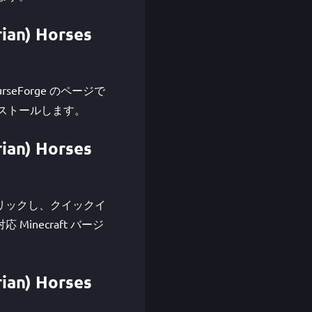
ian) Horses
は CurseForge のページで
ンストールします。
ian) Horses
をクリックし、クイックイ
対応 Minecraft バージ
ian) Horses