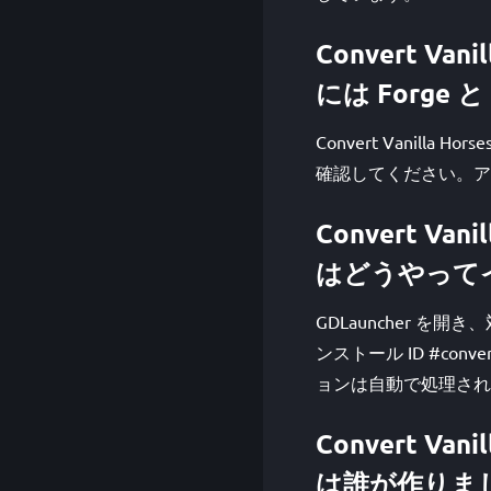
Convert Vani
には Forge 
Convert Vanilla Ho
確認してください。アド
Convert Vani
はどうやって
GDLauncher を
ンストール ID #conver
ョンは自動で処理され
Convert Vani
は誰が作りま