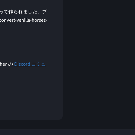
zogun によって作られました。プ
vert-vanilla-horses-
her の
Discord コミュ