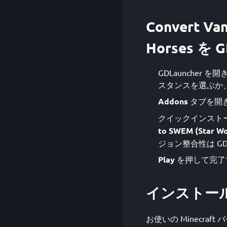
Convert Van
Horses を
GDLauncher を開き、
スタンスを選ぶか
Addons
タブを開
クイックインストー
to SWEM (Star Wo
ジョン整合性は GD
Play
を押して完了
インストー
お使いの Minecraft バージ