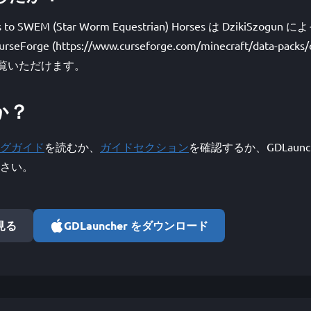
rses to SWEM (Star Worm Equestrian) Horses は DzikiS
e (https://www.curseforge.com/minecraft/data-packs/con
) でご覧いただけます。
か？
グガイド
を読むか、
ガイドセクション
を確認するか、GDLaunc
さい。
で見る
GDLauncher をダウンロード