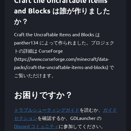
Craft the Uncraftable Items
and Blocks は誰が作りました
か？
Craft the Uncraftable Items and Blocks は
panther134 によって作られました。プロジェク
トの詳細は CurseForge
(https://www.curseforge.com/minecraft/data-
packs/craft-the-uncraftable-items-and-blocks) で
ご覧いただけます。
お困りですか？
トラブルシューティングガイド
を読むか、
ガイド
セクション
を確認するか、GDLauncher の
Discord コミュニティ
に参加してください。