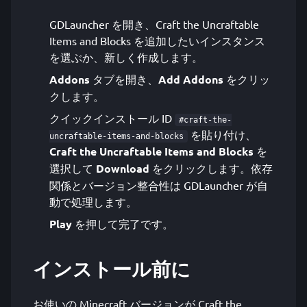
GDLauncher を開き、Craft the Uncraftable
Items and Blocks を追加したいインスタンス
を選ぶか、新しく作成します。
Addons
タブを開き、
Add Addons
をクリッ
クします。
クイックインストール ID
#craft-the-
を貼り付け、
uncraftable-items-and-blocks
Craft the Uncraftable Items and Blocks
を
選択して
Download
をクリックします。依存
関係とバージョン整合性は GDLauncher が自
動で処理します。
Play
を押して完了です。
インストール前に
お使いの Minecraft バージョンが Craft the