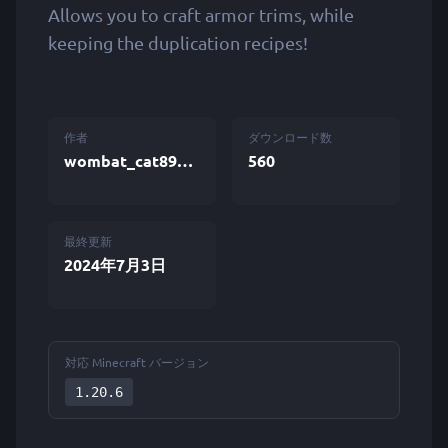
Allows you to craft armor trims, while
keeping the duplication recipes!
作者
ダウンロード数
wombat_cat89775
560
最終更新
2024年7月3日
対応 Minecraft バージョン
1.20.6