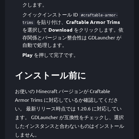
クします。
クイックインストール ID
#craftable-armor-
を貼り付け、
Craftable Armor Trims
trims
を選択して
Download
をクリックします。依
存関係とバージョン整合性は GDLauncher が
自動で処理します。
Play
を押して完了です。
インストール前に
お使いの Minecraft バージョンが Craftable
Armor Trims に対応しているか確認してくださ
い。 最新リリース時点では 1.20.6 に対応してい
ます。 GDLauncher が互換性をチェックし、選択
したインスタンスと合わないものはインストール
しません。