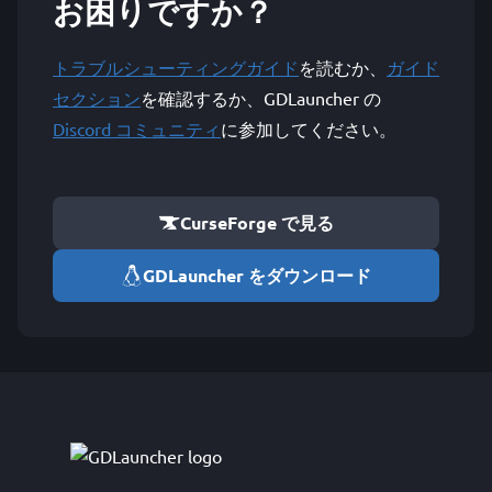
お困りですか？
トラブルシューティングガイド
を読むか、
ガイド
セクション
を確認するか、GDLauncher の
Discord コミュニティ
に参加してください。
CurseForge で見る
GDLauncher をダウンロード