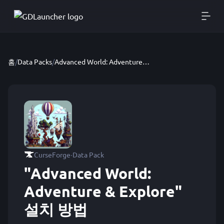
홈
/
Data Packs
/
Advanced World: Adventure & Explore
·
CurseForge
Data Pack
"Advanced World:
Adventure & Explore"
설치 방법