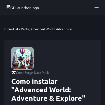
Início
/
Data Packs
/
Advanced World: Adventure & Explore
·
CurseForge
Data Pack
Como instalar
"Advanced World:
Adventure & Explore"