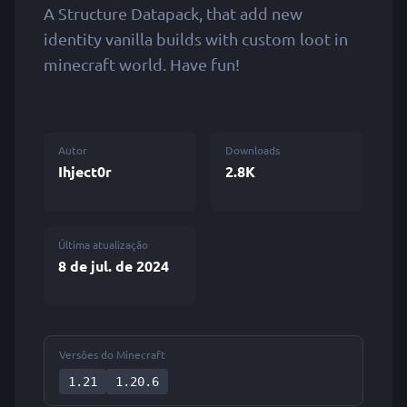
A Structure Datapack, that add new
identity vanilla builds with custom loot in
minecraft world. Have fun!
Autor
Downloads
Ihject0r
2.8K
Última atualização
8 de jul. de 2024
Versões do Minecraft
1.21
1.20.6