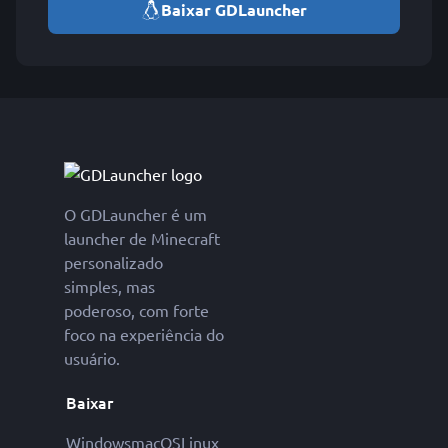
Baixar GDLauncher
O GDLauncher é um
launcher de Minecraft
personalizado
simples, mas
poderoso, com forte
foco na experiência do
usuário.
Baixar
Windows
macOS
Linux