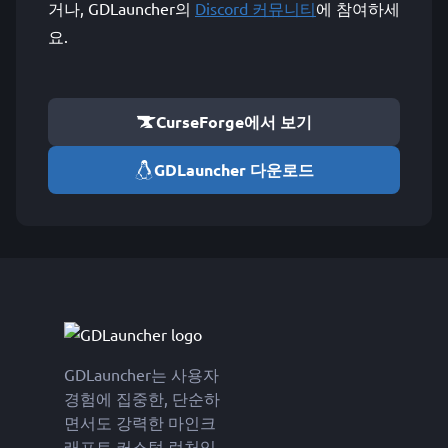
거나, GDLauncher의
Discord 커뮤니티
에 참여하세
요.
CurseForge에서 보기
GDLauncher 다운로드
GDLauncher는 사용자
경험에 집중한, 단순하
면서도 강력한 마인크
래프트 커스텀 런처입