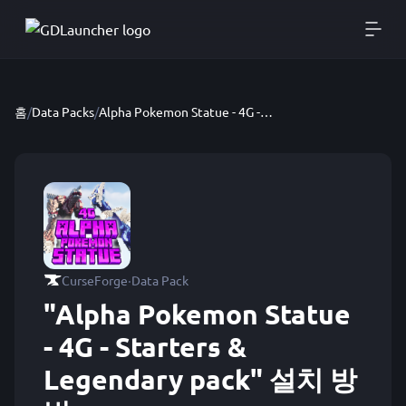
홈
/
Data Packs
/
Alpha Pokemon Statue - 4G - Starters & Legendary pack
·
CurseForge
Data Pack
"Alpha Pokemon Statue
- 4G - Starters &
Legendary pack" 설치 방