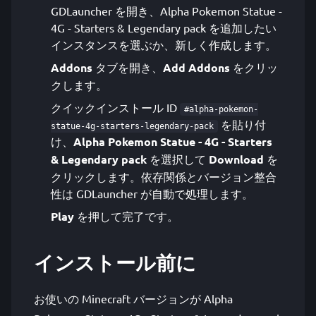
GDLauncher を開き、Alpha Pokemon Statue -
4G - Starters & Legendary pack を追加したい
インスタンスを選ぶか、新しく作成します。
Addons
タブを開き、
Add Addons
をクリッ
クします。
クイックインストール ID
#alpha-pokemon-
を貼り付
statue-4g-starters-legendary-pack
け、
Alpha Pokemon Statue - 4G - Starters
& Legendary pack
を選択して
Download
を
クリックします。依存関係とバージョン整合
性は GDLauncher が自動で処理します。
Play
を押して完了です。
インストール前に
お使いの Minecraft バージョンが Alpha