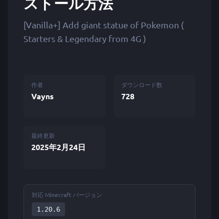
ストール方法
[Vanilla+] Add giant statue of Pokemon (
Starters & Legendary from 4G )
作者
ダウンロード数
Vayns
728
最終更新
2025年2月24日
対応 Minecraft バージョン
1.20.6