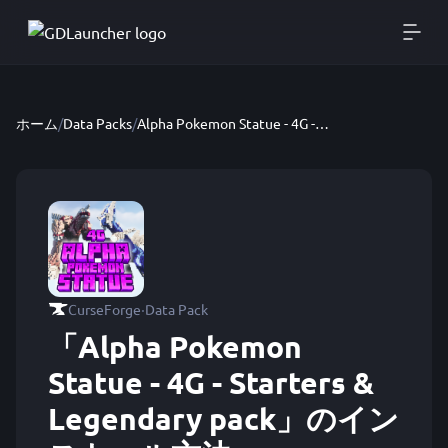
ホーム
/
Data Packs
/
Alpha Pokemon Statue - 4G - Starters & Legendary pack
·
CurseForge
Data Pack
「Alpha Pokemon
Statue - 4G - Starters &
Legendary pack」のイン