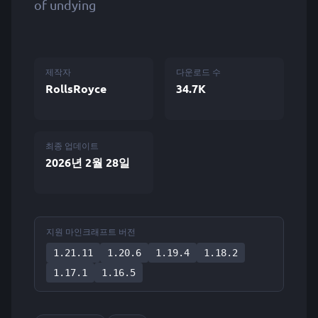
of undying
제작자
다운로드 수
RollsRoyce
34.7K
최종 업데이트
2026년 2월 28일
지원 마인크래프트 버전
1.21.11
1.20.6
1.19.4
1.18.2
1.17.1
1.16.5