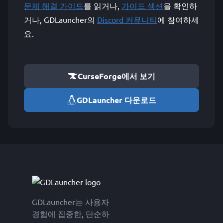
문제 해결 가이드
를 읽거나,
가이드 섹션
을 확인하
거나, GDLauncher의
Discord 커뮤니티
에 참여하세
요.
CurseForge에서 보기
GDLauncher 다운로드
GDLauncher는 사용자
경험에 집중한, 단순하