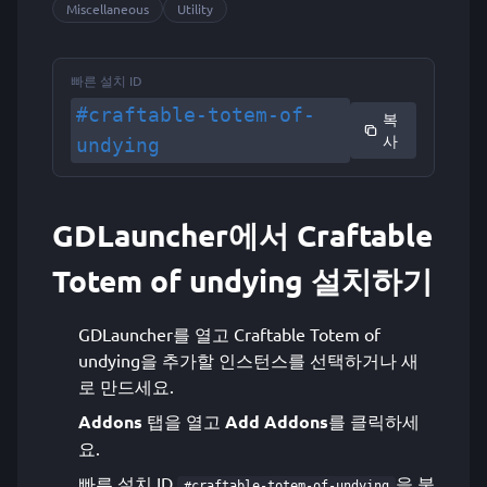
Miscellaneous
Utility
빠른 설치 ID
#craftable-totem-of-
복
사
undying
GDLauncher에서 Craftable
Totem of undying 설치하기
GDLauncher를 열고 Craftable Totem of
undying을 추가할 인스턴스를 선택하거나 새
로 만드세요.
Addons
탭을 열고
Add Addons
를 클릭하세
요.
빠른 설치 ID
을 붙
#craftable-totem-of-undying