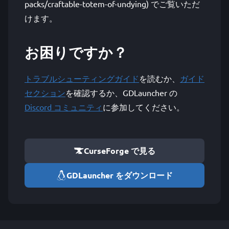
packs/craftable-totem-of-undying) でご覧いただ
けます。
お困りですか？
トラブルシューティングガイド
を読むか、
ガイド
セクション
を確認するか、GDLauncher の
Discord コミュニティ
に参加してください。
CurseForge で見る
GDLauncher をダウンロード