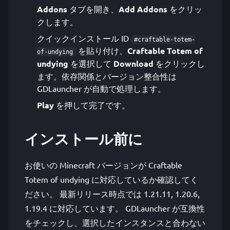
Addons
タブを開き、
Add Addons
をクリッ
クします。
クイックインストール ID
#craftable-totem-
を貼り付け、
Craftable Totem of
of-undying
undying
を選択して
Download
をクリックし
ます。依存関係とバージョン整合性は
GDLauncher が自動で処理します。
Play
を押して完了です。
インストール前に
お使いの Minecraft バージョンが Craftable
Totem of undying に対応しているか確認してく
ださい。 最新リリース時点では 1.21.11, 1.20.6,
1.19.4 に対応しています。 GDLauncher が互換性
をチェックし、選択したインスタンスと合わない