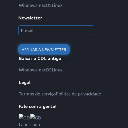
Windows
macOS
Linux
Newsletter
ASSINAR A NEWSLETTER
Baixar o GDL antigo
Windows
macOS
Linux
Legal
Termos de serviço
Política de privacidade
Fale com a gente!