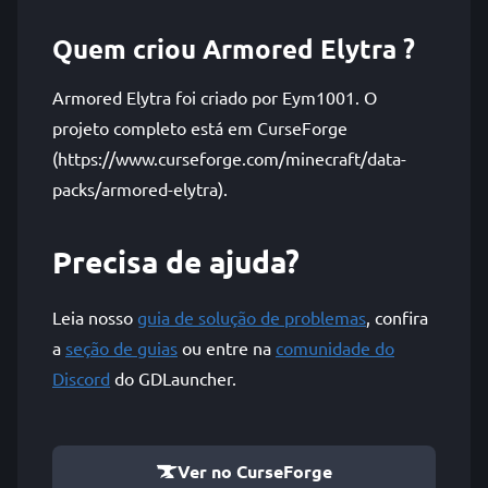
Quem criou Armored Elytra ?
Armored Elytra foi criado por Eym1001. O
projeto completo está em CurseForge
(https://www.curseforge.com/minecraft/data-
packs/armored-elytra).
Precisa de ajuda?
Leia nosso
guia de solução de problemas
, confira
a
seção de guias
ou entre na
comunidade do
Discord
do GDLauncher.
Ver no CurseForge