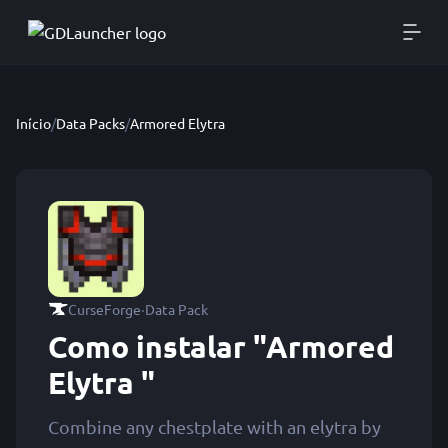
Início
/
Data Packs
/
Armored Elytra
·
CurseForge
Data Pack
Como instalar "Armored
Elytra "
Combine any chestplate with an elytra by