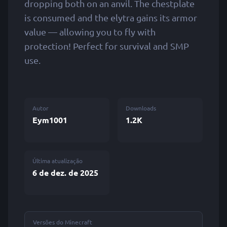
dropping both on an anvil. The chestplate
is consumed and the elytra gains its armor
value — allowing you to fly with
protection! Perfect for survival and SMP
use.
Autor
Downloads
Eym1001
1.2K
Última atualização
6 de dez. de 2025
Versões do Minecraft