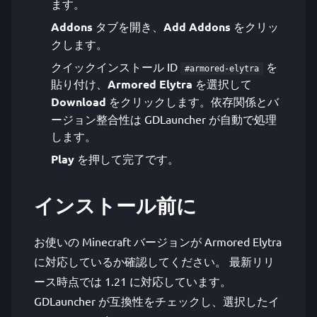
ます。
Addons
タブを開き、
Add Addons
をクリッ
クします。
クイックインストール ID
を
#armored-elytra
貼り付け、
Armored Elytra
を選択して
Download
をクリックします。依存関係とバ
ージョン整合性は GDLauncher が自動で処理
します。
Play
を押して完了です。
インストール前に
お使いの Minecraft バージョンが Armored Elytra
に対応しているか確認してください。 最新リリ
ース時点では 1.21 に対応しています。
GDLauncher が互換性をチェックし、選択したイ