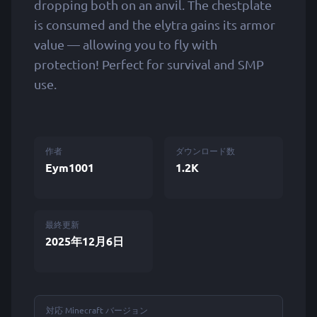
dropping both on an anvil. The chestplate
is consumed and the elytra gains its armor
value — allowing you to fly with
protection! Perfect for survival and SMP
use.
作者
ダウンロード数
Eym1001
1.2K
最終更新
2025年12月6日
対応 Minecraft バージョン