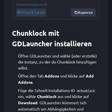
Schnell-Installations-ID
#chunklock
Kopieren
Chunklock mit
GDLauncher installieren
Öffne GDLauncher und wähle (oder erstelle)
die Instanz, zu der du Chunklock hinzufügen
willst.
Öffne den Tab
Addons
und klicke auf
Add
Addons
.
Füge die Schnell-Installations-ID
#chunklock
ein, wähle
Chunklock
aus und klicke auf
Download
. GDLauncher kümmert sich
automatisch um Abhängigkeiten und