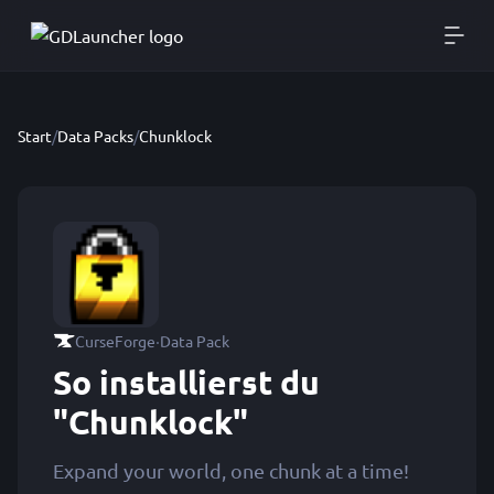
Start
/
Data Packs
/
Chunklock
·
CurseForge
Data Pack
So installierst du
"Chunklock"
Expand your world, one chunk at a time!