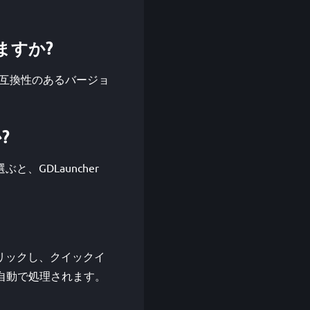
いますか?
トール時に互換性のあるバージョ
?
と、GDLauncher
をクリックし、クイックイ
ョンは自動で処理されます。