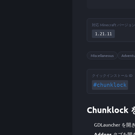
対応 Minecraft バージョ
1.21.11
Miscellaneous
Advent
クイックインストール ID
#chunklock
Chunkloc
GDLauncher
Addons
タブを開