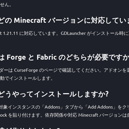
せん。
 はどの Minecraft バージョンに対応して
necraft 1.21.11 に対応しています。GDLauncher がインス
には Forge と Fabric のどちらが必要ですか
ローダーは CurseForge のページで確認してください。アドオンを選ぶ
動でインストールします。
k はどうやってインストールしますか?
開き、対象インスタンスの「Addons」タブから「Add Addons」
nklock を貼り付けます。依存関係や対応 Minecraft バージ