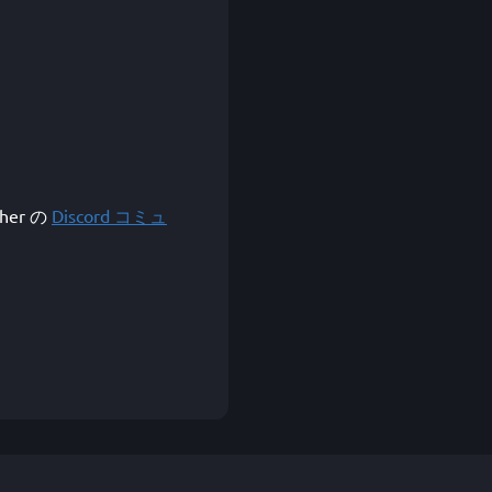
。
her の
Discord コミュ