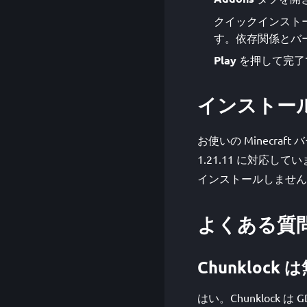
クイックインストー
す。依存関係とバージ
Play
を押して完了
インストー
お使いの Minecra
1.21.11 に対応し
インストールしません
よくある質
Chunklock
はい。Chunklock 