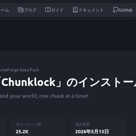
ホーム
ブログ
ガイド
ドキュメント
GitHub
·
urseForge
Data Pack
Chunklock」のインスト
and your world, one chunk at a time!
ダウンロード数
最終更新
25.2K
2026年5月13日