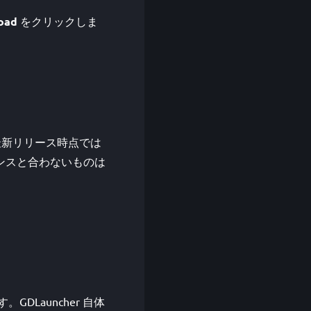
oad
をクリックしま
。 最新リリース時点では
スタンスと合わないものは
GDLauncher 自体