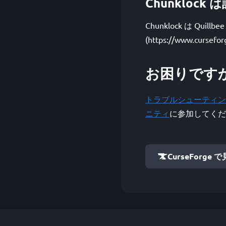
Chunkloc
Chunklock は Qu
(https://www.curse
お困りです
トラブルシューティン
ニティ
に参加してくだ
CurseForge 