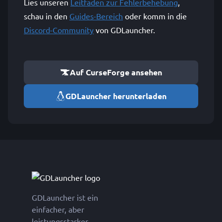
Lies unseren
Leitfaden zur Fehlerbehebung
,
schau in den
Guides-Bereich
oder komm in die
Discord-Community
von GDLauncher.
Auf CurseForge ansehen
GDLauncher herunterladen
GDLauncher ist ein
einfacher, aber
leistungsstarker