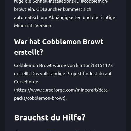
füge die Schnell-Installations-ID #cobblemon-
browt ein. GDLauncher kümmert sich
automatisch um Abhängigkeiten und die richtige
Minecraft-Version.
Wer hat Cobblemon Browt
erstellt?
Cobblemon Browt wurde von kimtoni13151123
erstellt. Das vollständige Projekt findest du auf
CurseForge
(https://www.curseforge.com/minecraft/data-
packs/cobblemon-browt).
Brauchst du Hilfe?