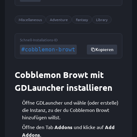
Miscellaneous
Adventure
Fantasy
Library
Schnell-Installations-ID
#cobblemon-browt
Kopieren
Cobblemon Browt mit
GDLauncher installieren
Öffne GDLauncher und wähle (oder erstelle)
die Instanz, zu der du Cobblemon Browt
hinzufügen willst.
Öffne den Tab
Addons
und klicke auf
Add
Addons
.