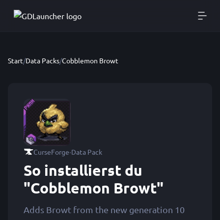
Start
/
Data Packs
/
Cobblemon Browt
·
CurseForge
Data Pack
So installierst du
"Cobblemon Browt"
Adds Browt from the new generation 10