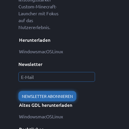
Custom-Minecraft-
Launcher mit Fokus
auf das
Nutzererlebnis.
Herunterladen
Windows
macOS
Linux
Newsletter
NEWSLETTER ABONNIEREN
Altes GDL herunterladen
Windows
macOS
Linux