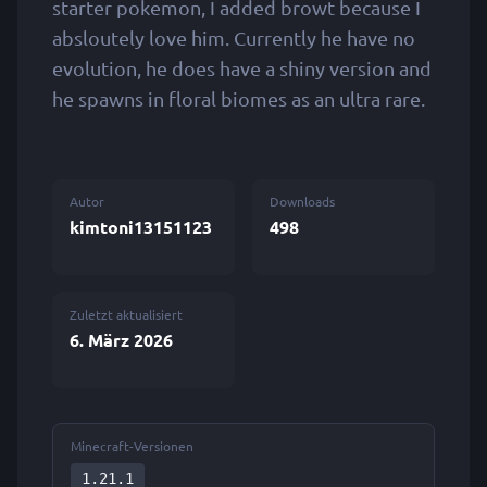
starter pokemon, I added browt because I
absloutely love him. Currently he have no
evolution, he does have a shiny version and
he spawns in floral biomes as an ultra rare.
Autor
Downloads
kimtoni13151123
498
Zuletzt aktualisiert
6. März 2026
Minecraft-Versionen
1.21.1