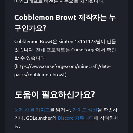
마인크래프트 버전은 자동으로 처리됩니다.
Cobblemon Browt 제작자는 누
구인가요?
Cobblemon Browt은 kimtoni13151123님이 만들
었습니다. 전체 프로젝트는 CurseForge에서 확인
할 수 있습니다
(https://www.curseforge.com/minecraft/data-
packs/cobblemon-browt).
도움이 필요하신가요?
문제 해결 가이드
를 읽거나,
가이드 섹션
을 확인하
거나, GDLauncher의
Discord 커뮤니티
에 참여하세
요.