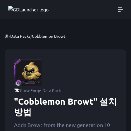
홈
/
Data Packs
/
Cobblemon Browt
·
CurseForge
Data Pack
"Cobblemon Browt" 설치
방법
Adds Browt from the new generation 10