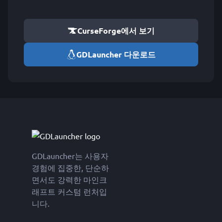
CurseForge에서 보기
GDLauncher 다운로드
GDLauncher는 사용자
경험에 집중한, 단순하
면서도 강력한 마인크
래프트 커스텀 런처입
니다.