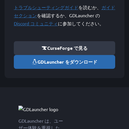
トラブルシューティングガイド
を読むか、
ガイド
セクション
を確認するか、GDLauncher の
Discord コミュニティ
に参加してください。
CurseForge で見る
GDLauncher をダウンロード
GDLauncher は、ユー
ザー体験を重視した、