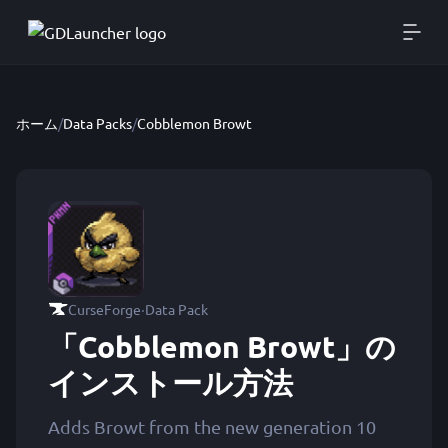
ホーム
/
Data Packs
/
Cobblemon Browt
·
CurseForge
Data Pack
「Cobblemon Browt」の
インストール方法
Adds Browt from the new generation 10