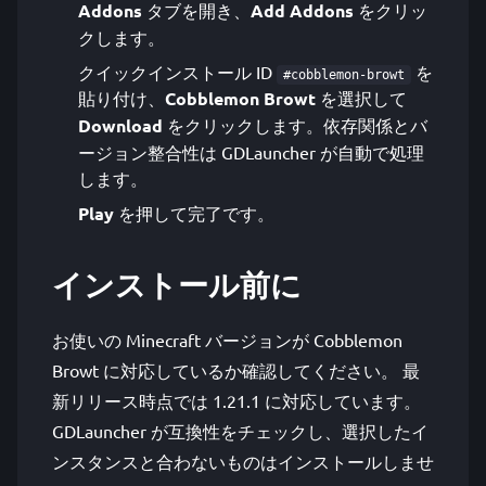
Addons
タブを開き、
Add Addons
をクリッ
クします。
クイックインストール ID
を
#cobblemon-browt
貼り付け、
Cobblemon Browt
を選択して
Download
をクリックします。依存関係とバ
ージョン整合性は GDLauncher が自動で処理
します。
Play
を押して完了です。
インストール前に
お使いの Minecraft バージョンが Cobblemon
Browt に対応しているか確認してください。 最
新リリース時点では 1.21.1 に対応しています。
GDLauncher が互換性をチェックし、選択したイ
ンスタンスと合わないものはインストールしませ