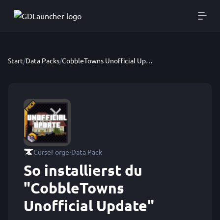
Start
/
Data Packs
/
CobbleTowns Unofficial Update
·
CurseForge
Data Pack
So installierst du
"CobbleTowns
Unofficial Update"