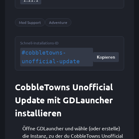
1.21.1
Mod Support
Adventure
Schnell-Installations-ID
#cobbletowns-
Kopieren
unofficial-update
CobbleTowns Unofficial
Update mit GDLauncher
installieren
Öffne GDLauncher und wähle (oder erstelle)
die Instanz, zu der du CobbleTowns Unofficial