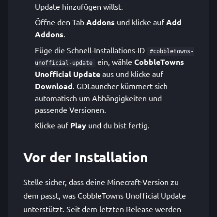
Update hinzufügen willst.
Öffne den Tab
Addons
und klicke auf
Add
Addons
.
Füge die Schnell-Installations-ID
#cobbletowns-
ein, wähle
CobbleTowns
unofficial-update
Unofficial Update
aus und klicke auf
Download
. GDLauncher kümmert sich
automatisch um Abhängigkeiten und
passende Versionen.
Klicke auf
Play
und du bist fertig.
Vor der Installation
Stelle sicher, dass deine Minecraft-Version zu
dem passt, was CobbleTowns Unofficial Update
unterstützt. Seit dem letzten Release werden