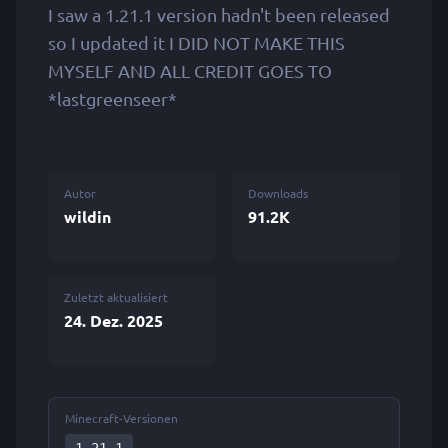
I saw a 1.21.1 version hadn't been released
so I updated it I DID NOT MAKE THIS
MYSELF AND ALL CREDIT GOES TO
*lastgreenseer*
Autor
Downloads
wildin
91.2K
Zuletzt aktualisiert
24. Dez. 2025
Minecraft-Versionen