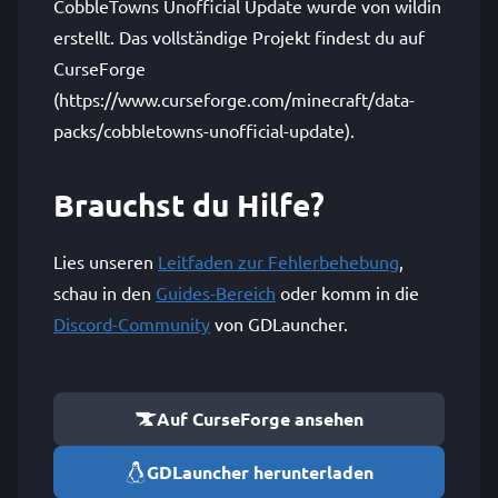
CobbleTowns Unofficial Update wurde von wildin
erstellt. Das vollständige Projekt findest du auf
CurseForge
(https://www.curseforge.com/minecraft/data-
packs/cobbletowns-unofficial-update).
Brauchst du Hilfe?
Lies unseren
Leitfaden zur Fehlerbehebung
,
schau in den
Guides-Bereich
oder komm in die
Discord-Community
von GDLauncher.
Auf CurseForge ansehen
GDLauncher herunterladen