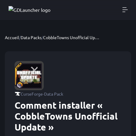
Accueil
/
Data Packs
/
CobbleTowns Unofficial Update
·
CurseForge
Data Pack
Comment installer «
CobbleTowns Unofficial
Update »