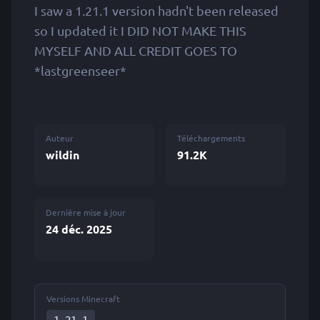
I saw a 1.21.1 version hadn't been released
so I updated it I DID NOT MAKE THIS
MYSELF AND ALL CREDIT GOES TO
*lastgreenseer*
Auteur
Téléchargements
wildin
91.2K
Dernière mise à jour
24 déc. 2025
Versions Minecraft