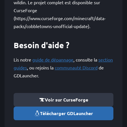
wildin. Le projet complet est disponible sur
CurseForge
(https://www.curseforge.com/minecraft/data-
packs/cobbletowns-unofficial-update).
Besoin d'aide ?
Lis notre
guide de dépannage
, consulte la
section
guides
, ou rejoins la
communauté Discord
de
GDLauncher.
Voir sur CurseForge
Télécharger GDLauncher