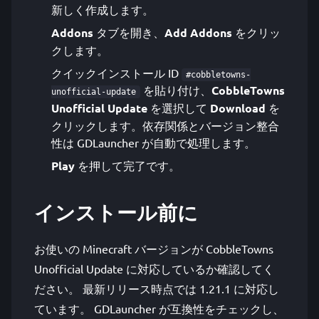
新しく作成します。
Addons
タブを開き、
Add Addons
をクリッ
クします。
クイックインストール ID
#cobbletowns-
を貼り付け、
CobbleTowns
unofficial-update
Unofficial Update
を選択して
Download
を
クリックします。依存関係とバージョン整合
性は GDLauncher が自動で処理します。
Play
を押して完了です。
インストール前に
お使いの Minecraft バージョンが CobbleTowns
Unofficial Update に対応しているか確認してく
ださい。 最新リリース時点では 1.21.1 に対応し
ています。 GDLauncher が互換性をチェックし、