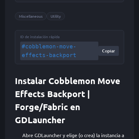
Miscellaneous
Utility
ID de instalación rápida
#cobblemon-move-
Copiar
effects-backport
Instalar Cobblemon Move
Effects Backport |
Forge/Fabric en
GDLauncher
Abre GDLauncher y elige (o crea) la instancia a