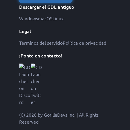
Descargar el GDL antiguo
Windows
macOS
Linux
Legal
Términos del servicio
Política de privacidad
¡Ponte en contacto!
(C) 2026 by GorillaDevs Inc. | All Rights
Reserved