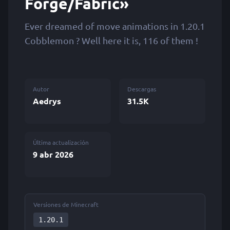
Forge/Fabric»
Ever dreamed of move animations in 1.20.1
Cobblemon ? Well here it is, 116 of them !
Autor
Descargas
Aedrys
31.5K
Última actualización
9 abr 2026
Versiones de Minecraft
1.20.1