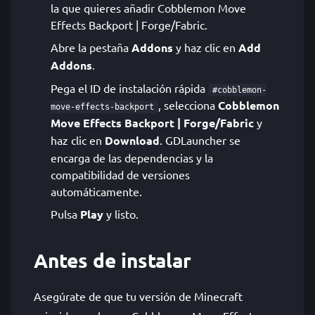
la que quieres añadir Cobblemon Move
Effects Backport | Forge/Fabric.
Abre la pestaña
Addons
y haz clic en
Add
Addons
.
Pega el ID de instalación rápida
#cobblemon-
, selecciona
Cobblemon
move-effects-backport
Move Effects Backport | Forge/Fabric
y
haz clic en
Download
. GDLauncher se
encarga de las dependencias y la
compatibilidad de versiones
automáticamente.
Pulsa
Play
y listo.
Antes de instalar
Asegúrate de que tu versión de Minecraft