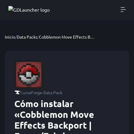
Inicio
/
Data Packs
/
Cobblemon Move Effects Backport | Forge/Fabric
·
CurseForge
Data Pack
Cómo instalar
«Cobblemon Move
Effects Backport |