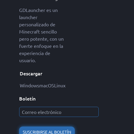
GDLauncher es un
launcher
personalizado de
Minecraft sencillo
pero potente, con un
fuerte enfoque en la
experiencia de
usuario.
Descargar
Windows
macOS
Linux
Boletín
SUSCRIBIRSE AL BOLETÍN