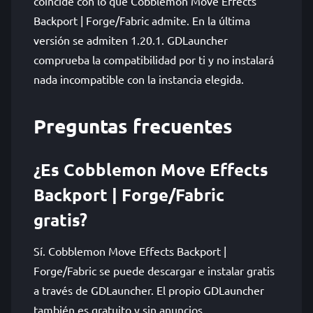
coincide con lo que Cobblemon Move Effects
Backport | Forge/Fabric admite. En la última
versión se admiten 1.20.1. GDLauncher
comprueba la compatibilidad por ti y no instalará
nada incompatible con la instancia elegida.
Preguntas frecuentes
¿Es Cobblemon Move Effects
Backport | Forge/Fabric
gratis?
Sí. Cobblemon Move Effects Backport |
Forge/Fabric se puede descargar e instalar gratis
a través de GDLauncher. El propio GDLauncher
también es gratuito y sin anuncios.