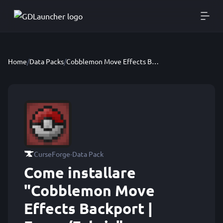
Home
/
Data Packs
/
Cobblemon Move Effects Backport | Forge/Fabric
·
CurseForge
Data Pack
Come installare
"Cobblemon Move
Effects Backport |