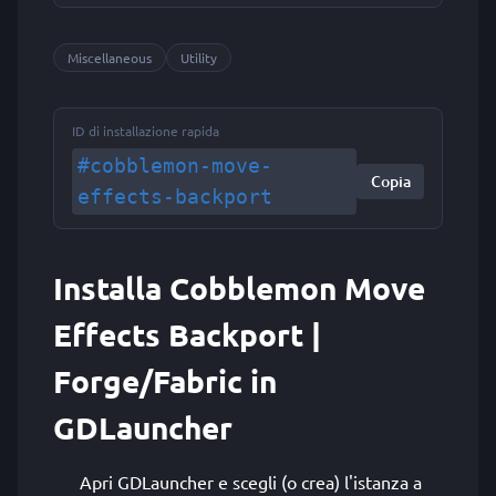
Miscellaneous
Utility
ID di installazione rapida
#cobblemon-move-
Copia
effects-backport
Installa Cobblemon Move
Effects Backport |
Forge/Fabric in
GDLauncher
Apri GDLauncher e scegli (o crea) l'istanza a