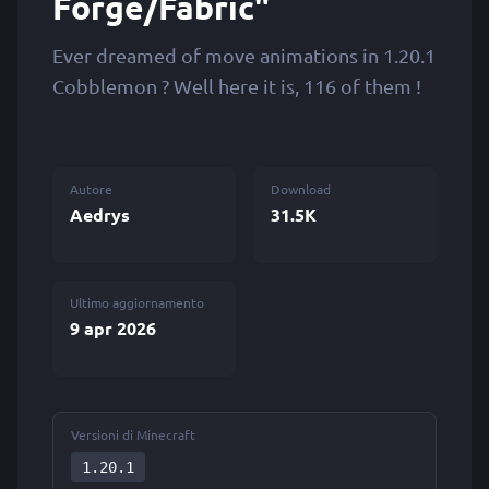
Forge/Fabric"
Ever dreamed of move animations in 1.20.1
Cobblemon ? Well here it is, 116 of them !
Autore
Download
Aedrys
31.5K
Ultimo aggiornamento
9 apr 2026
Versioni di Minecraft
1.20.1