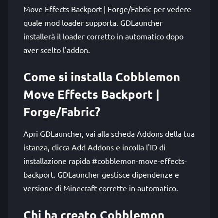
Move Effects Backport | Forge/Fabric per vedere
quale mod loader supporta. GDLauncher
installerà il loader corretto in automatico dopo
aver scelto l'addon.
Come si installa Cobblemon
Move Effects Backport |
Forge/Fabric?
Apri GDLauncher, vai alla scheda Addons della tua
istanza, clicca Add Addons e incolla l'ID di
installazione rapida #cobblemon-move-effects-
backport. GDLauncher gestisce dipendenze e
versione di Minecraft corrette in automatico.
Chi ha creato Cobblemon