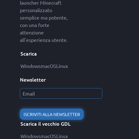
launcher Minecraft
personalizzato
semplice ma potente,
con una forte
attenzione
all'esperienza utente.
Scarica
Windows
macOS
Linux
Newsletter
ISCRIVITI ALLA NEWSLETTER
Scarica il vecchio GDL
Windows
macOS
Linux