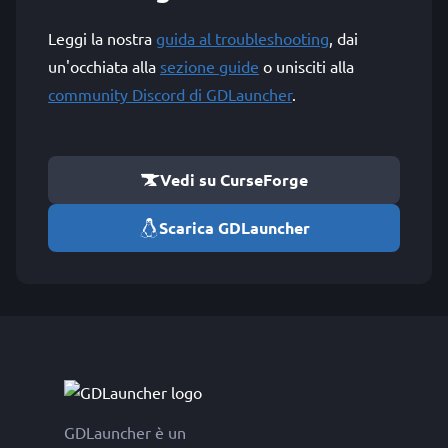
Leggi la nostra
guida al troubleshooting
, dai
un'occhiata alla
sezione guide
o unisciti alla
community Discord di GDLauncher
.
Vedi su CurseForge
Scarica GDLauncher
GDLauncher è un