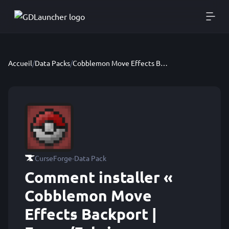
Accueil
/
Data Packs
/
Cobblemon Move Effects Backport | Forge/Fabric
·
CurseForge
Data Pack
Comment installer «
Cobblemon Move
Effects Backport |