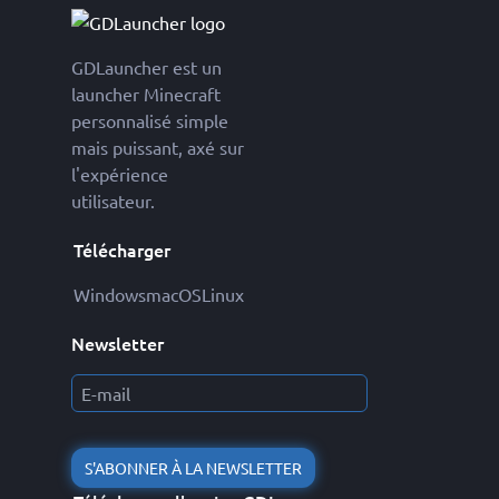
GDLauncher est un
launcher Minecraft
personnalisé simple
mais puissant, axé sur
l'expérience
utilisateur.
Télécharger
Windows
macOS
Linux
Newsletter
S'ABONNER À LA NEWSLETTER