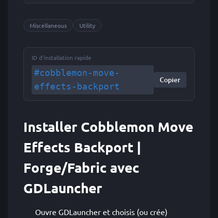
Miscellaneous
Utility
ID d'installation rapide
#cobblemon-move-
Copier
effects-backport
Installer Cobblemon Move
Effects Backport |
Forge/Fabric avec
GDLauncher
Ouvre GDLauncher et choisis (ou crée)