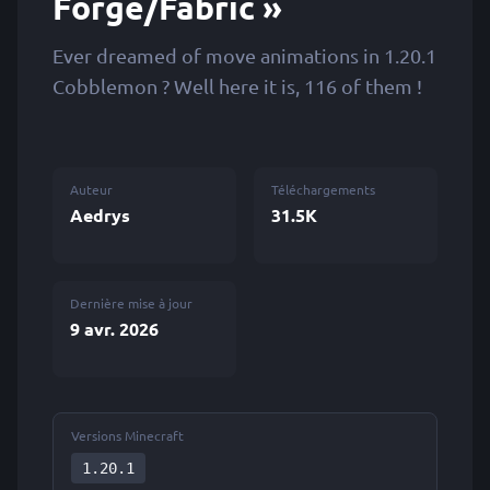
Forge/Fabric »
Ever dreamed of move animations in 1.20.1
Cobblemon ? Well here it is, 116 of them !
Auteur
Téléchargements
Aedrys
31.5K
Dernière mise à jour
9 avr. 2026
Versions Minecraft
1.20.1