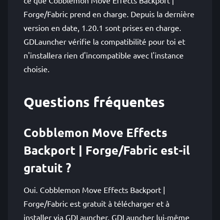
ce que Cobblemon Move Effects Backport |
Forge/Fabric prend en charge. Depuis la dernière
version en date, 1.20.1 sont prises en charge.
GDLauncher vérifie la compatibilité pour toi et
n'installera rien d'incompatible avec l'instance
choisie.
Questions fréquentes
Cobblemon Move Effects
Backport | Forge/Fabric est-il
gratuit ?
Oui. Cobblemon Move Effects Backport |
Forge/Fabric est gratuit à télécharger et à
installer via GDLauncher. GDLauncher lui-même