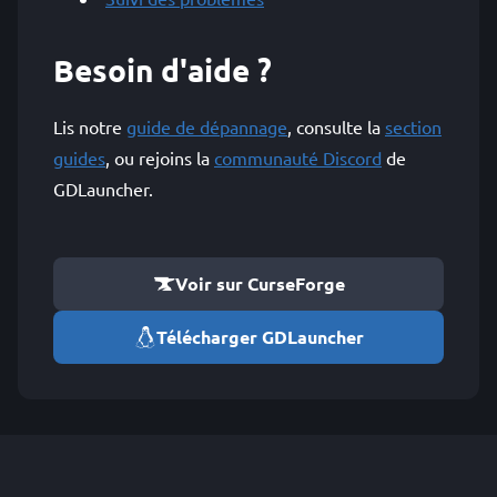
Besoin d'aide ?
Lis notre
guide de dépannage
, consulte la
section
guides
, ou rejoins la
communauté Discord
de
GDLauncher.
Voir sur CurseForge
Télécharger GDLauncher