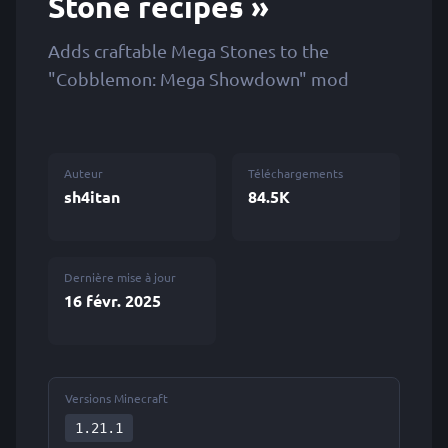
Stone recipes »
Adds craftable Mega Stones to the
"Cobblemon: Mega Showdown" mod
Auteur
Téléchargements
sh4itan
84.5K
Dernière mise à jour
16 févr. 2025
Versions Minecraft
1.21.1