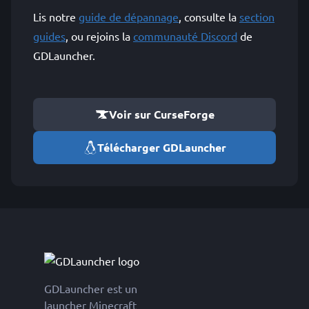
Lis notre
guide de dépannage
, consulte la
section
guides
, ou rejoins la
communauté Discord
de
GDLauncher.
Voir sur CurseForge
Télécharger GDLauncher
GDLauncher est un
launcher Minecraft