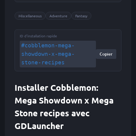
Miscellaneous
Adventure
Fantasy
ID d'installation rapide
#cobblemon-mega-
showdown-x-mega-
Copier
stone-recipes
Installer Cobblemon:
Mega Showdown x Mega
Stone recipes avec
GDLauncher