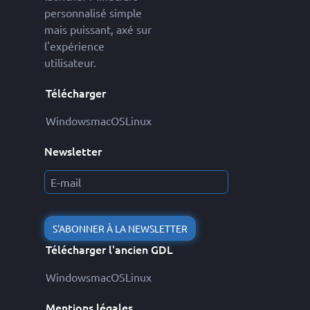
personnalisé simple
mais puissant, axé sur
l'expérience
utilisateur.
Télécharger
Windows
macOS
Linux
Newsletter
S'ABONNER À LA NEWSLETTER
Télécharger l'ancien GDL
Windows
macOS
Linux
Mentions légales