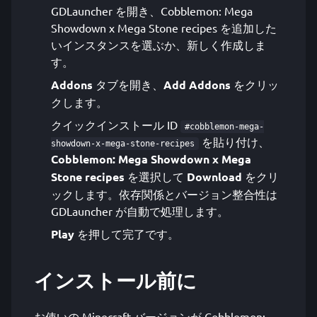
GDLauncher を開き、Cobblemon: Mega
Showdown x Mega Stone recipes を追加した
いインスタンスを選ぶか、新しく作成しま
す。
Addons
タブを開き、
Add Addons
をクリッ
クします。
クイックインストール ID
#cobblemon-mega-
を貼り付け、
showdown-x-mega-stone-recipes
Cobblemon: Mega Showdown x Mega
Stone recipes
を選択して
Download
をクリ
ックします。依存関係とバージョン整合性は
GDLauncher が自動で処理します。
Play
を押して完了です。
インストール前に
お使いの Minecraft バージョンが Cobblemon: