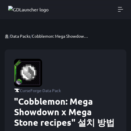
홈
/
Data Packs
/
Cobblemon: Mega Showdown x Mega Stone recipes
·
CurseForge
Data Pack
"Cobblemon: Mega
Showdown x Mega
Stone recipes" 설치 방법