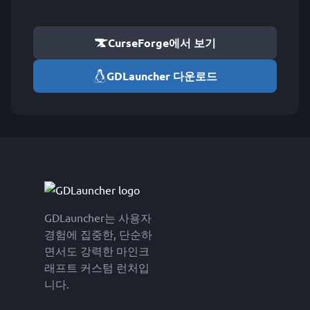
CurseForge에서 보기
GDLauncher 다운로드
GDLauncher는 사용자
경험에 집중한, 단순하
면서도 강력한 마인크
래프트 커스텀 런처입
니다.