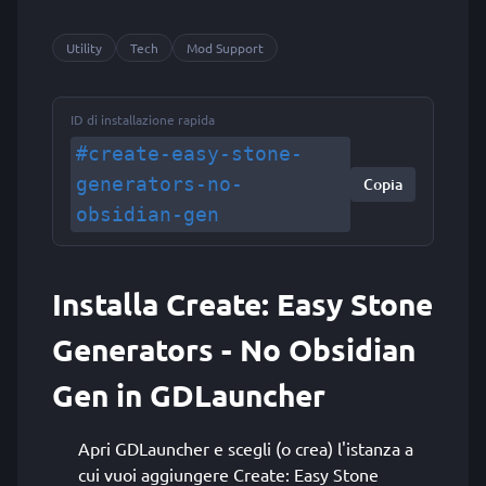
Utility
Tech
Mod Support
ID di installazione rapida
#create-easy-stone-
generators-no-
Copia
obsidian-gen
Installa Create: Easy Stone
Generators - No Obsidian
Gen in GDLauncher
Apri GDLauncher e scegli (o crea) l'istanza a
cui vuoi aggiungere Create: Easy Stone