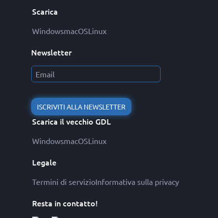
Scarica
Windows
macOS
Linux
Newsletter
ISCRIVITI ALLA NEWSLETTER
Scarica il vecchio GDL
Windows
macOS
Linux
Legale
Termini di servizio
Informativa sulla privacy
Resta in contatto!