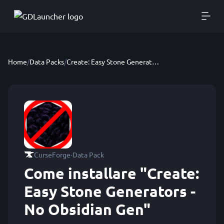
Home
/
Data Packs
/
Create: Easy Stone Generators - No Obsidian Gen
·
CurseForge
Data Pack
Come installare "Create:
Easy Stone Generators -
No Obsidian Gen"