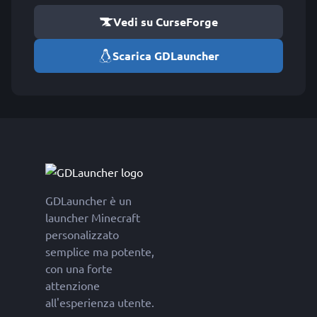
Vedi su CurseForge
Scarica GDLauncher
GDLauncher è un
launcher Minecraft
personalizzato
semplice ma potente,
con una forte
attenzione
all'esperienza utente.