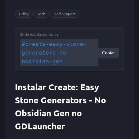
Utility
Tech
Mod Support
ID de instalação rápida
#create-easy-stone-
generators-no-
Copiar
obsidian-gen
Instalar Create: Easy
Stone Generators - No
Obsidian Gen no
GDLauncher