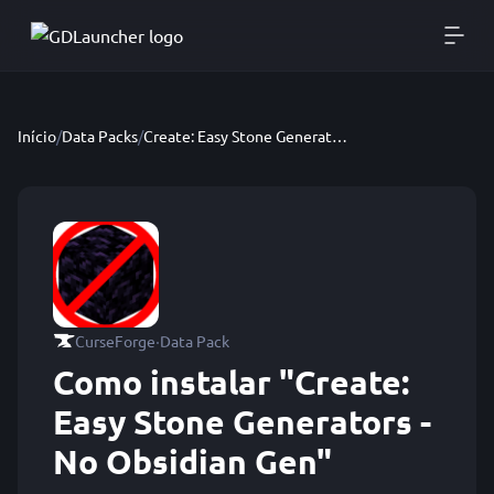
Início
/
Data Packs
/
Create: Easy Stone Generators - No Obsidian Gen
·
CurseForge
Data Pack
Como instalar "Create:
Easy Stone Generators -
No Obsidian Gen"