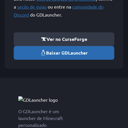
a
seção de guias
ou entre na
comunidade do
Discord
do GDLauncher.
Ver no CurseForge
Baixar GDLauncher
O GDLauncher é um
launcher de Minecraft
personalizado