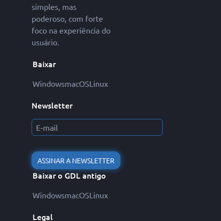
simples, mas
poderoso, com forte
foco na experiência do
usuário.
Baixar
Windows
macOS
Linux
Newsletter
ASSINAR A NEWSLETTER
Baixar o GDL antigo
Windows
macOS
Linux
Legal