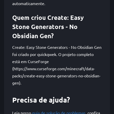
automaticamente.
Quem criou Create: Easy
Stone Generators - No
Obsidian Gen?
Create: Easy Stone Generators - No Obsidian Gen
foi criado por quickqwek. O projeto completo
está em CurseForge
(https://www.curseforge.com/minecraft/data-
packs/create-easy-stone-generators-no-obsidian-
gen).
Precisa de ajuda?
Leia nosso
guia de solução de problemas
, confira