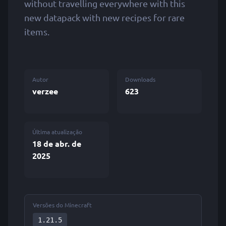
without travelling everywhere with this
new datapack with new recipes for rare
items.
Autor
Downloads
verzee
623
Última atualização
18 de abr. de
2025
Versões do Minecraft
1.21.5