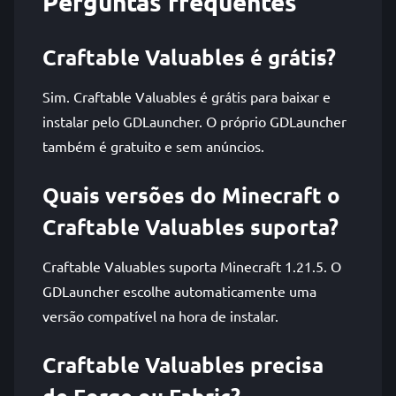
Perguntas frequentes
Craftable Valuables é grátis?
Sim. Craftable Valuables é grátis para baixar e
instalar pelo GDLauncher. O próprio GDLauncher
também é gratuito e sem anúncios.
Quais versões do Minecraft o
Craftable Valuables suporta?
Craftable Valuables suporta Minecraft 1.21.5. O
GDLauncher escolhe automaticamente uma
versão compatível na hora de instalar.
Craftable Valuables precisa