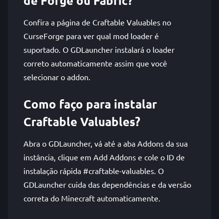
de Forge ou Fabric?
Confira a página de Craftable Valuables no
CurseForge para ver qual mod loader é
suportado. O GDLauncher instalará o loader
correto automaticamente assim que você
selecionar o addon.
Como faço para instalar
Craftable Valuables?
Abra o GDLauncher, vá até a aba Addons da sua
instância, clique em Add Addons e cole o ID de
instalação rápida #craftable-valuables. O
GDLauncher cuida das dependências e da versão
correta do Minecraft automaticamente.