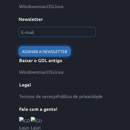
Windows
macOS
Linux
Newsletter
ASSINAR A NEWSLETTER
Baixar o GDL antigo
Windows
macOS
Linux
Legal
Termos de serviço
Política de privacidade
Fale com a gente!