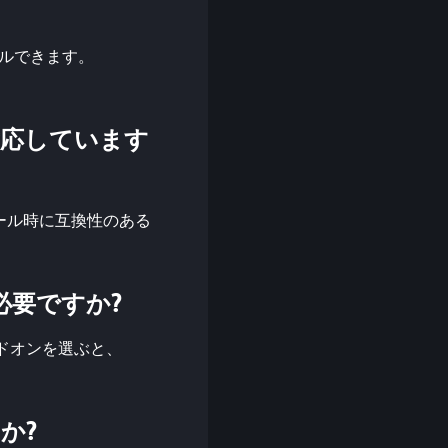
ストールできます。
ョンに対応しています
がインストール時に互換性のある
ちらが必要ですか?
い。アドオンを選ぶと、
すか?