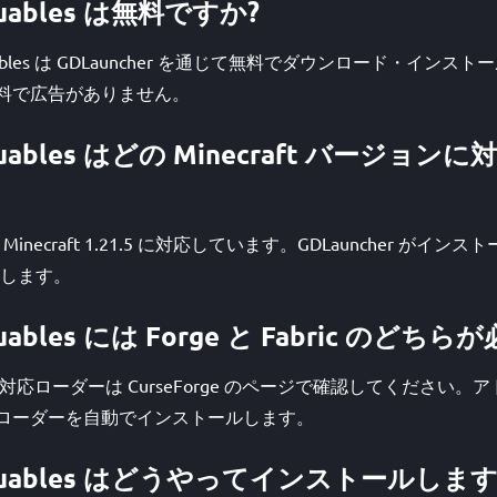
Valuables は無料ですか?
Valuables は GDLauncher を通じて無料でダウンロード・イン
体も無料で広告がありません。
 Valuables はどの Minecraft バージ
bles は Minecraft 1.21.5 に対応しています。GDLauncher 
します。
Valuables には Forge と Fabric のど
uables の対応ローダーは CurseForge のページで確認してくださ
が必要なローダーを自動でインストールします。
 Valuables はどうやってインストールしま