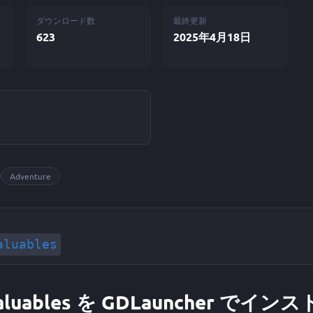
ダウンロード数
最終更新
623
2025年4月18日
ン
Adventure
aluables
 Valuables を GDLauncher でイ