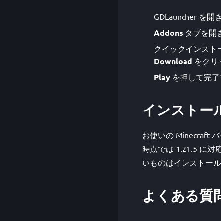
GDLauncher 
Addons
タブを開
クイックインストー
Download
をクリッ
Play
を押して完了
インストー
お使いの Minecraf
時点では 1.21.5 
いものはインストール
よくある質