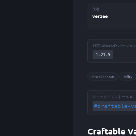
作者
verzee
対応 Minecraft バージョ
1.21.5
Miscellaneous
Utility
クイックインストール ID
#craftable-v
Craftable