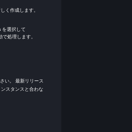
ぶか、新しく作成します。
s
を選択して
自動で処理します。
てください。 最新リリース
したインスタンスと合わな